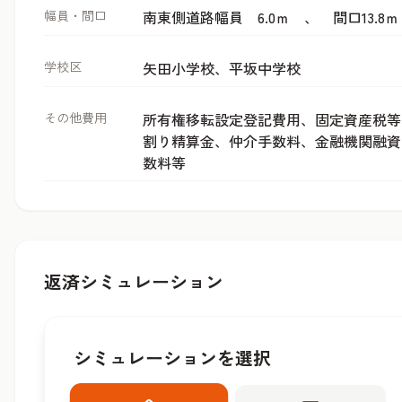
幅員・間口
南東側道路幅員 6.0ｍ 、 間口13.8ｍ
学校区
矢田小学校、平坂中学校
その他費用
所有権移転設定登記費用、固定資産税等
割り精算金、仲介手数料、金融機関融資
数料等
返済シミュレーション
シミュレーションを選択