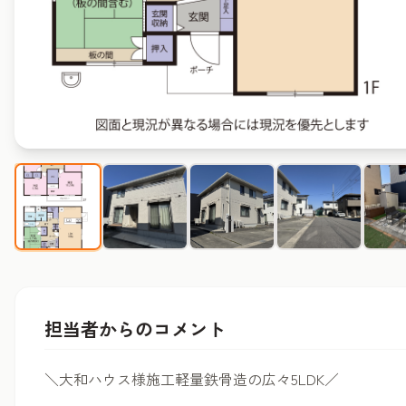
担当者からのコメント
＼大和ハウス様施工軽量鉄骨造の広々5LDK／