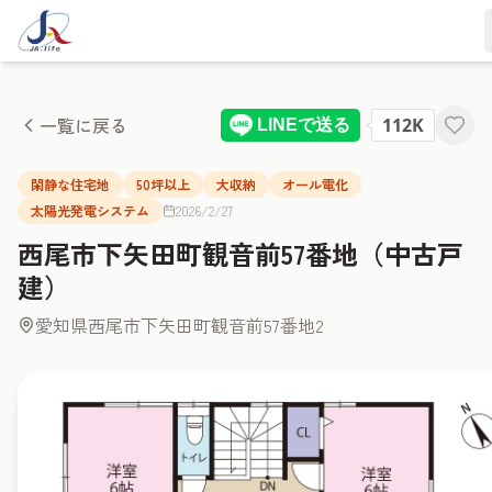
一覧に戻る
閑静な住宅地
50坪以上
大収納
オール電化
太陽光発電システム
2026/2/27
西尾市下矢田町観音前57番地（中古戸
建）
愛知県西尾市下矢田町観音前57番地2