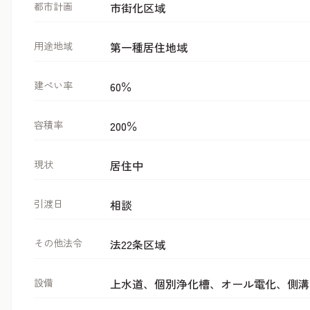
都市計画
市街化区域
用途地域
第一種居住地域
建ぺい率
60％
容積率
200％
現状
居住中
引渡日
相談
その他法令
法22条区域
設備
上水道、個別浄化槽、オール電化、側溝