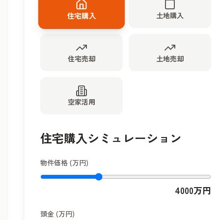
土地購入
住宅購入
住宅売却
土地売却
空家活用
住宅購入シミュレーション
物件価格 (万円)
4000
万円
頭金 (万円)