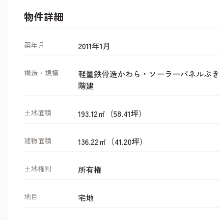
物件詳細
築年月
2011年1月
構造・規模
軽量鉄骨造かわら・ソーラーパネルぶき
階建
土地面積
193.12㎡（58.41坪）
建物面積
136.22㎡（41.20坪）
土地権利
所有権
地目
宅地