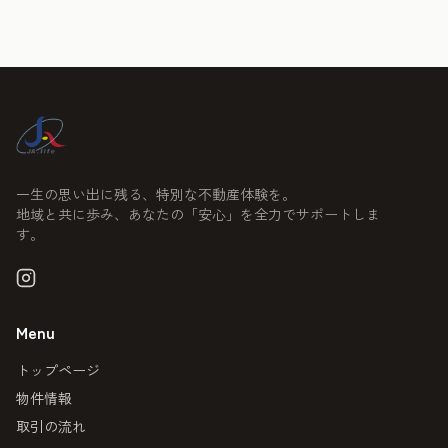
一生の思い出に残る、特別な不動産体験を。
地域と共に歩み、あなたの「安心」を全力でサポートしま
す。
Menu
トップページ
物件情報
取引の流れ