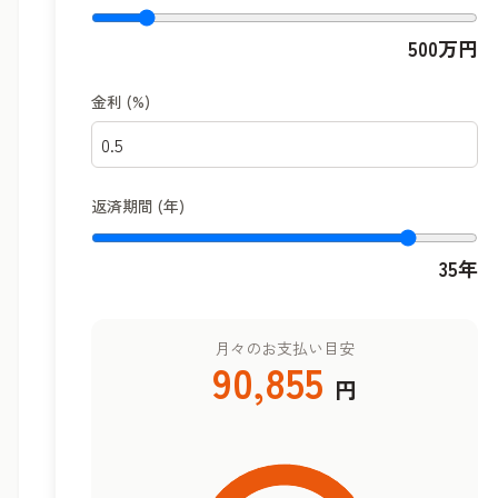
500
万円
金利 (%)
返済期間 (年)
35
年
月々のお支払い目安
90,855
円