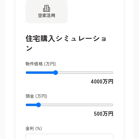
空家活用
住宅購入シミュレーショ
ン
物件価格 (万円)
4000
万円
頭金 (万円)
500
万円
金利 (%)