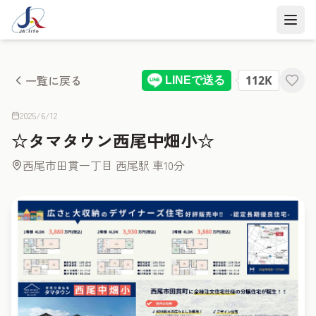
一覧に戻る
2025/6/12
☆タマタウン西尾中畑小☆
西尾市田貫一丁目 西尾駅 車10分