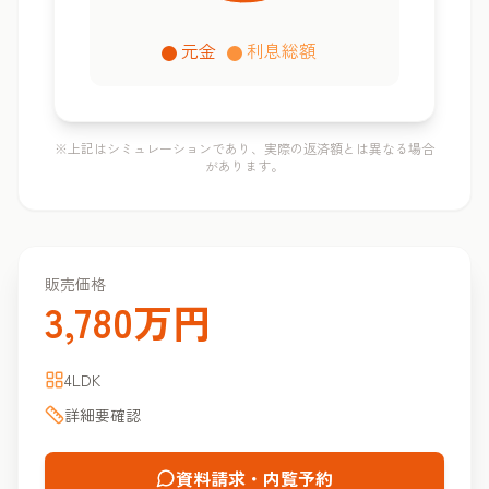
元金
利息総額
※上記はシミュレーションであり、実際の返済額とは異なる場合
があります。
販売価格
3,780万円
4LDK
詳細要確認
資料請求・内覧予約