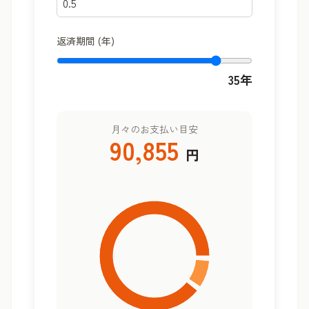
返済期間 (年)
35
年
月々のお支払い目安
90,855
円