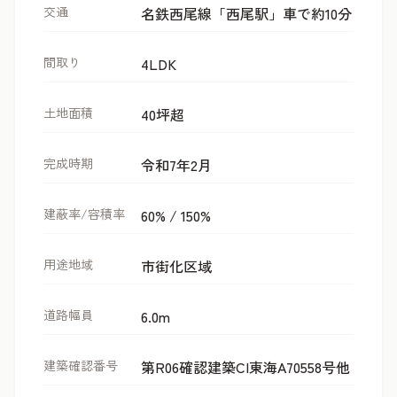
交通
名鉄西尾線「西尾駅」車で約10分
間取り
4LDK
土地面積
40坪超
完成時期
令和7年2月
建蔽率/容積率
60% / 150%
用途地域
市街化区域
道路幅員
6.0m
建築確認番号
第R06確認建築CI東海A70558号他