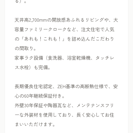
る）。
天井高2,700mmの開放感あふれるリビングや、大
容量ファミリークロークなど、注文住宅で人気
の「あれも！これも！」を詰め込んだこだわり
の間取り。
家事ラク設備（食洗器、浴室乾燥機、タッチレ
ス水栓）も完備。
長期優良住宅認定、ZEH基準の高断熱仕様で、安
心の60年継続保証付き。
外壁30年保証や陶器瓦など、メンテナンスフリ
ーな外装材を使用しており、長く安心してお住
まいいただけます。