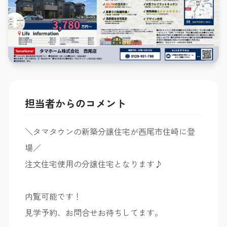
担当者からのコメント
＼タマタウンの新築分譲住宅が西尾市住崎に登
場／
注文住宅使用の分譲住宅となります♪
内覧可能です！