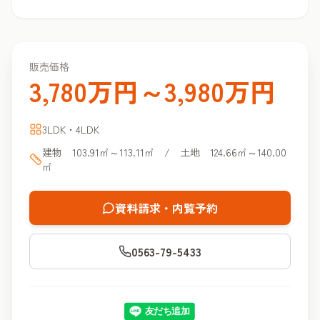
販売価格
3,780万円～3,980万円
3LDK・4LDK
建物 103.91㎡～113.11㎡ / 土地 124.66㎡～140.00
㎡
資料請求・内覧予約
0563-79-5433