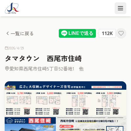
一覧に戻る
2026/4/29
タマタウン 西尾市住崎
愛知県西尾市住崎5丁目52番地1 他